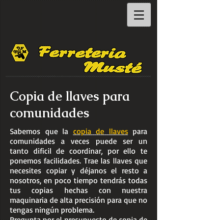
Copia de llaves para
comunidades
Sabemos que la
copia de llaves
para
comunidades a veces puede ser un
tanto dificil de coordinar, por ello te
ponemos facilidades. Trae las llaves que
necesites copiar y déjanos el resto a
nosotros, en poco tiempo tendrás todas
tus copias hechas con nuestra
maquinaria de alta precisión para que no
tengas ningún problema.
Pregunta por el presupuesto de copia de